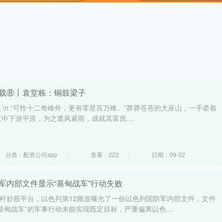
连载⑧丨袁堂栋：铜鼓梁子
袁堂栋 \n “可怜十二奇峰外，更有零星百万峰。”莽莽苍苍的大巫山，一手牵着
中下游平原，为之遮风避雨，成就其富庶....
分类：配资公司app
查看：222
日期：09-02
军内部文件显示“基甸战车”行动失败
杠杆炒股平台，以色列第12频道曝光了一份以色列国防军内部文件，文件
甸战车”的军事行动未能实现既定目标，严重偏离以色....