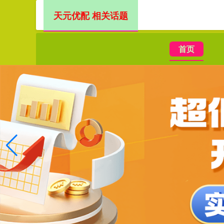
天元优配 相关话题
首页