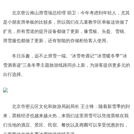
北京密云南山滑雪场总经理 胡卫：今年考虑到年轻人，尤其
是小朋友滑单板的比较多，所以我们在儿童教学区单板这块做了
扩充，所有雪道的提升设备都做了更新，像雪板、头盔、雪镜、
滑雪服也都做了更新，还有智能的存储柜给客人使用。
冬日乐趣，远不止滑雪一端。“冰雪奇遇记”“冰雪暖冬季”“冰
雪酒香迹”三条冬季主题旅游线路同步上新，为游客提供更多元的
出行选择。
北京市密云区文化和旅游局副局长 王士锋：随着新雪季的到
来，票根经济也越来越火热，来我们这里滑雪可以凭借票根在我
们当地的酒店、景区、民宿、餐饮以及商圈可以享受优惠折扣，
从而带动当地冬季冰雪旅游持续升温。