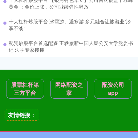
黄金 ：金价上涨，公司业绩弹性释放
十大杠杆炒股平台 冰雪游、避寒游 多元融合让旅游业“淡
季不淡”
配资炒股平台首选配资 王轶履新中国人民公安大学党委书
记 法学专家接棒
股票杠杆第
网络配资之
配资公司
三方平台
家
app
友情链接：