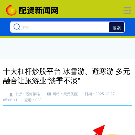
搜索
十大杠杆炒股平台 冰雪游、避寒游 多元
融合让旅游业“淡季不淡”
来源：股海策略
网站：天元优配
日期：2025-12-27
05:08:11
查看：228