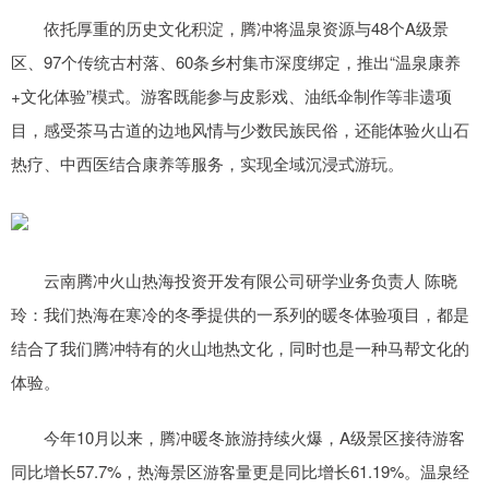
依托厚重的历史文化积淀，腾冲将温泉资源与48个A级景
区、97个传统古村落、60条乡村集市深度绑定，推出“温泉康养
+文化体验”模式。游客既能参与皮影戏、油纸伞制作等非遗项
目，感受茶马古道的边地风情与少数民族民俗，还能体验火山石
热疗、中西医结合康养等服务，实现全域沉浸式游玩。
云南腾冲火山热海投资开发有限公司研学业务负责人 陈晓
玲：我们热海在寒冷的冬季提供的一系列的暖冬体验项目，都是
结合了我们腾冲特有的火山地热文化，同时也是一种马帮文化的
体验。
今年10月以来，腾冲暖冬旅游持续火爆，A级景区接待游客
同比增长57.7%，热海景区游客量更是同比增长61.19%。温泉经