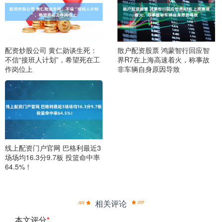
配资炒股公司 黄仁勋谈生死：
散户配资股票 鸿蒙智行回应智
不信“接班人计划”，希望死在工
界R7在上海高速着火，称事故
作岗位上
非车辆自身原因导致
线上配资门户官网 巴格利最近3
场场均16.3分9.7板 投篮命中率
64.5%！
相关评论
本文评分
*