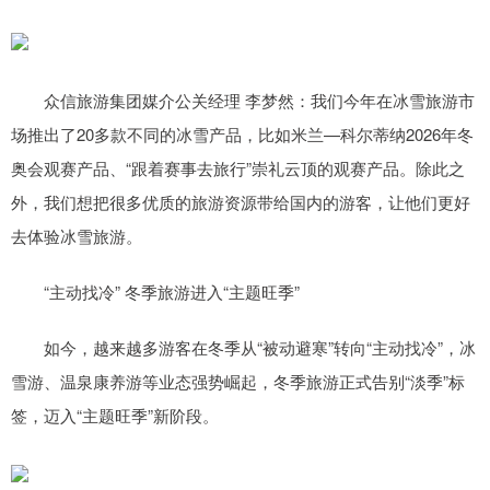
众信旅游集团媒介公关经理 李梦然：我们今年在冰雪旅游市
场推出了20多款不同的冰雪产品，比如米兰—科尔蒂纳2026年冬
奥会观赛产品、“跟着赛事去旅行”崇礼云顶的观赛产品。除此之
外，我们想把很多优质的旅游资源带给国内的游客，让他们更好
去体验冰雪旅游。
“主动找冷” 冬季旅游进入“主题旺季”
如今，越来越多游客在冬季从“被动避寒”转向“主动找冷”，冰
雪游、温泉康养游等业态强势崛起，冬季旅游正式告别“淡季”标
签，迈入“主题旺季”新阶段。