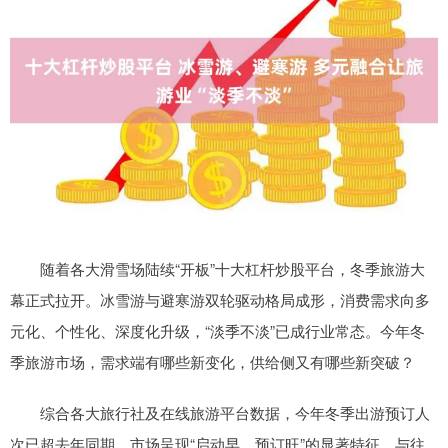
随着各大滑雪场陆续“开板”十大杠杆炒股平台，冬季旅游大
幕正式拉开。冰雪游与避寒游双轮驱动格局成形，消费需求向多
元化、个性化、深度化升级，“淡季不淡”已成行业常态。今年冬
季旅游市场，需求端有哪些新变化，供给侧又有哪些新突破？
综合各大旅行社及在线旅游平台数据，今年冬季出游预订人
次已超去年同期，市场呈现“启动早、预订旺”的显著特征。与往