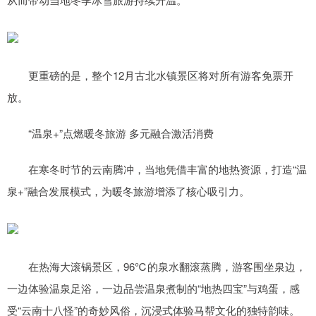
更重磅的是，整个12月古北水镇景区将对所有游客免票开
放。
“温泉+”点燃暖冬旅游 多元融合激活消费
在寒冬时节的云南腾冲，当地凭借丰富的地热资源，打造“温
泉+”融合发展模式，为暖冬旅游增添了核心吸引力。
在热海大滚锅景区，96℃的泉水翻滚蒸腾，游客围坐泉边，
一边体验温泉足浴，一边品尝温泉煮制的“地热四宝”与鸡蛋，感
受“云南十八怪”的奇妙风俗，沉浸式体验马帮文化的独特韵味。