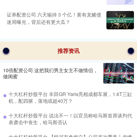
证券配资公司 六天输掉 3 个亿！黄有龙赌债
迷局曝光，背后还有更大瓜？
推荐资讯
10倍配资公司 这把我们男主女主不做情侣，
做闺蜜
十大杠杆炒股平台 丰田GR Yaris亮相成都车展，1.6T三缸
机，配四驱，落地或超40万？
十大杠杆炒股平台 说法不一！以官员称哈马斯首席谈判代
表袭击中丧生，哈马斯否认
十大杠杆炒股平台 【银河有色华立】公司首次覆盖丨赤峰