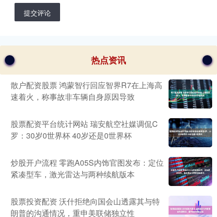
提交评论
热点资讯
散户配资股票 鸿蒙智行回应智界R7在上海高
速着火，称事故非车辆自身原因导致
股票配资平台统计网站 瑞安航空社媒调侃C
罗：30岁0世界杯 40岁还是0世界杯
炒股开户流程 零跑A05S内饰官图发布：定位
紧凑型车，激光雷达与两种续航版本
股票投资配资 沃什拒绝向国会山透露其与特
朗普的沟通情况，重申美联储独立性